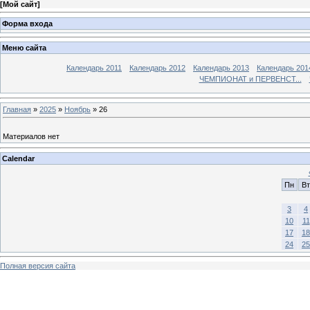
[
Мой сайт
]
Форма входа
Меню сайта
Календарь 2011
Календарь 2012
Календарь 2013
Календарь 201
ЧЕМПИОНАТ и ПЕРВЕНСТ...
Главная
»
2025
»
Ноябрь
»
26
Материалов нет
Calendar
Пн
Вт
3
4
10
11
17
18
24
25
Полная версия сайта