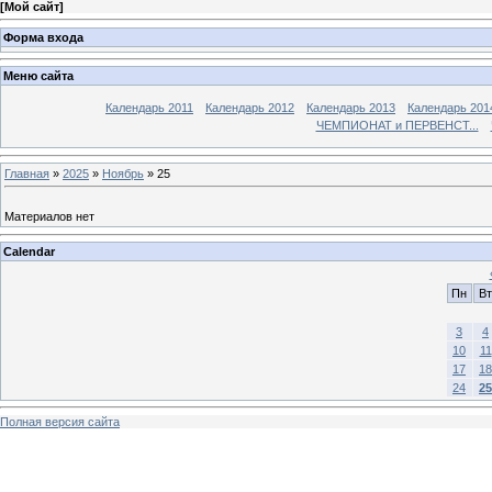
[
Мой сайт
]
Форма входа
Меню сайта
Календарь 2011
Календарь 2012
Календарь 2013
Календарь 201
ЧЕМПИОНАТ и ПЕРВЕНСТ...
Главная
»
2025
»
Ноябрь
»
25
Материалов нет
Calendar
Пн
Вт
3
4
10
11
17
18
24
25
Полная версия сайта