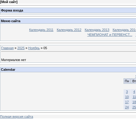
[
Мой сайт
]
Форма входа
Меню сайта
Календарь 2011
Календарь 2012
Календарь 2013
Календарь 201
ЧЕМПИОНАТ и ПЕРВЕНСТ...
Главная
»
2025
»
Ноябрь
»
05
Материалов нет
Calendar
Пн
Вт
3
4
10
11
17
18
24
25
Полная версия сайта