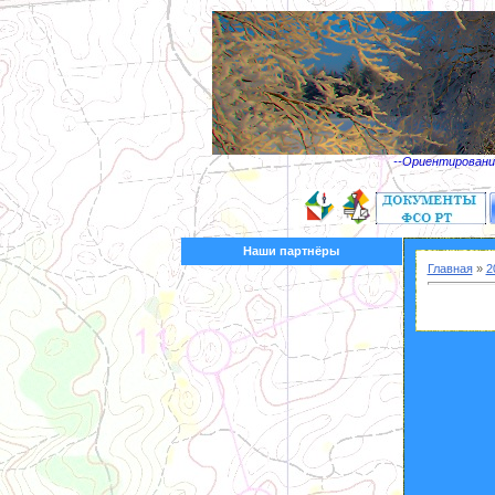
--Ориентирование
Наши партнёры
Главная
»
2