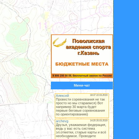
Мини-чат