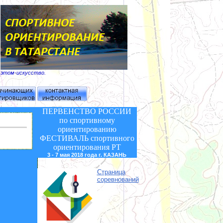
б этом-искусство.
ПЕРВЕНСТВО РОССИИ
по спортивному
ориентированию
ФЕСТИВАЛЬ
спортивного
ориентирования РТ
3 - 7 мая 2018 года г. КАЗАНЬ
Страница
соревнований