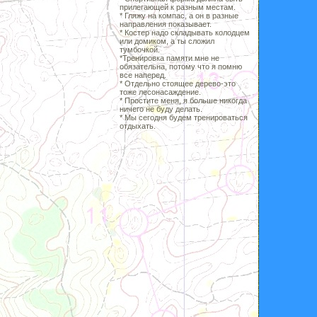
прилегающей к разным местам.
* Гляжу на компас, а он в разные
направления показывает.
* Костер надо складывать колодцем
или домиком, а ты сложил
тумбочкой.
*Тренировка памяти мне не
обязательна, потому что я помню
все наперед.
* Отдельно стоящее дерево-это
тоже лесонасаждение.
* Простите меня, я больше никогда
ничего не буду делать.
* Мы сегодня будем тренироваться
отдыхать.