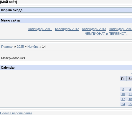
[
Мой сайт
]
Форма входа
Меню сайта
Календарь 2011
Календарь 2012
Календарь 2013
Календарь 201
ЧЕМПИОНАТ и ПЕРВЕНСТ...
Главная
»
2025
»
Ноябрь
»
14
Материалов нет
Calendar
Пн
Вт
3
4
10
11
17
18
24
25
Полная версия сайта