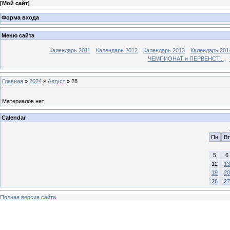
[
Мой сайт
]
Форма входа
Меню сайта
Календарь 2011
Календарь 2012
Календарь 2013
Календарь 201
ЧЕМПИОНАТ и ПЕРВЕНСТ...
Главная
»
2024
»
Август
»
28
Материалов нет
Calendar
Пн
Вт
5
6
12
13
19
20
26
27
Полная версия сайта