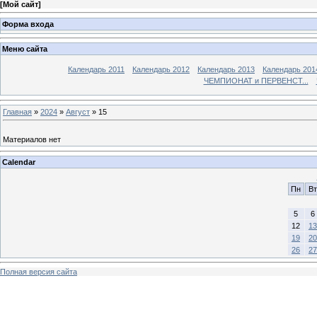
[
Мой сайт
]
Форма входа
Меню сайта
Календарь 2011
Календарь 2012
Календарь 2013
Календарь 201
ЧЕМПИОНАТ и ПЕРВЕНСТ...
Главная
»
2024
»
Август
»
15
Материалов нет
Calendar
Пн
Вт
5
6
12
13
19
20
26
27
Полная версия сайта