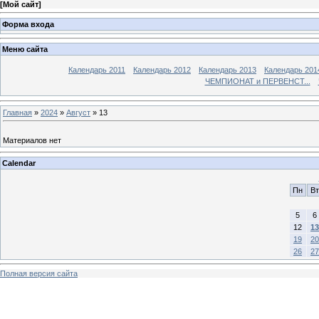
[
Мой сайт
]
Форма входа
Меню сайта
Календарь 2011
Календарь 2012
Календарь 2013
Календарь 201
ЧЕМПИОНАТ и ПЕРВЕНСТ...
Главная
»
2024
»
Август
»
13
Материалов нет
Calendar
Пн
Вт
5
6
12
13
19
20
26
27
Полная версия сайта