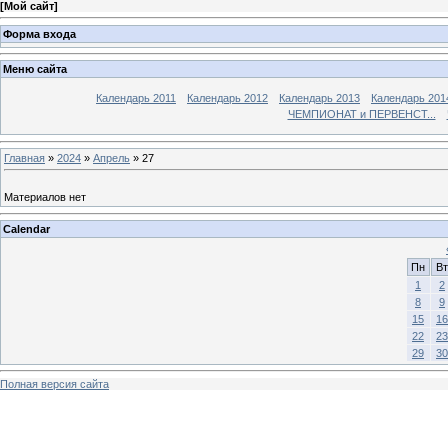
[
Мой сайт
]
Форма входа
Меню сайта
Календарь 2011
Календарь 2012
Календарь 2013
Календарь 201
ЧЕМПИОНАТ и ПЕРВЕНСТ...
Главная
»
2024
»
Апрель
»
27
Материалов нет
Calendar
Пн
Вт
1
2
8
9
15
16
22
23
29
30
Полная версия сайта