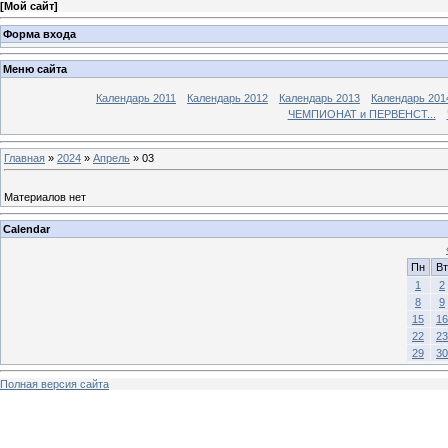
[
Мой сайт
]
Форма входа
Меню сайта
Календарь 2011
Календарь 2012
Календарь 2013
Календарь 201
ЧЕМПИОНАТ и ПЕРВЕНСТ...
Главная
»
2024
»
Апрель
»
03
Материалов нет
Calendar
Пн
Вт
1
2
8
9
15
16
22
23
29
30
Полная версия сайта