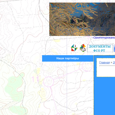
--Ориентирование
Наши партнёры
Главная
»
2