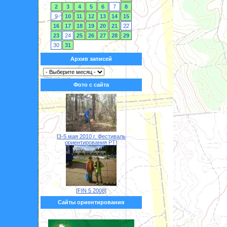
2
3
4
5
6
7
8
9
10
11
12
13
14
15
16
17
18
19
20
21
22
23
24
25
26
27
28
29
30
31
Архив записей
Фото с сайта
[
3-5 мая 2010 г. Фестиваль
ориентирования РТ
]
[
FIN 5 2008
]
Сайты ориентирования