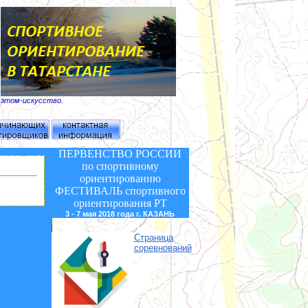
б этом-искусство.
ПЕРВЕНСТВО РОССИИ
по спортивному
ориентированию
ФЕСТИВАЛЬ
спортивного
ориентирования РТ
3 - 7 мая 2018 года г. КАЗАНЬ
Страница
соревнований