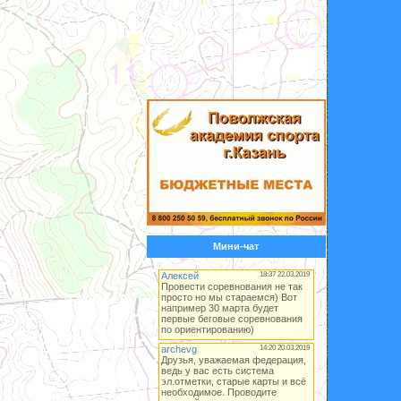
Мини-чат