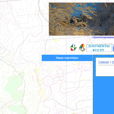
--Ориентирование
Наши партнёры
Главная
»
2