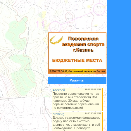
Мини-чат