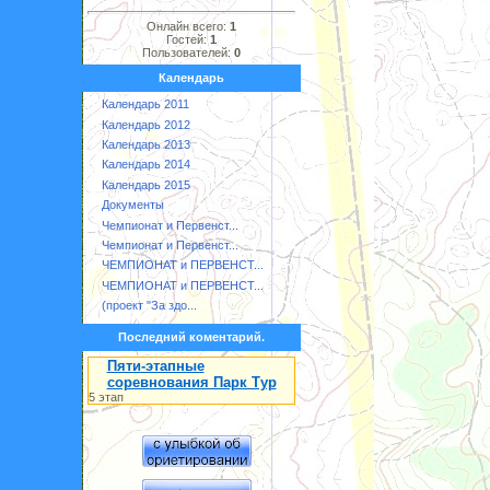
Онлайн всего:
1
Гостей:
1
Пользователей:
0
Календарь
Календарь 2011
Календарь 2012
Календарь 2013
Календарь 2014
Календарь 2015
Документы
Чемпионат и Первенст...
Чемпионат и Первенст...
ЧЕМПИОНАТ и ПЕРВЕНСТ...
ЧЕМПИОНАТ и ПЕРВЕНСТ...
(проект "За здо...
Последний коментарий.
Пяти-этапные
соревнования Парк Тур
5 этап