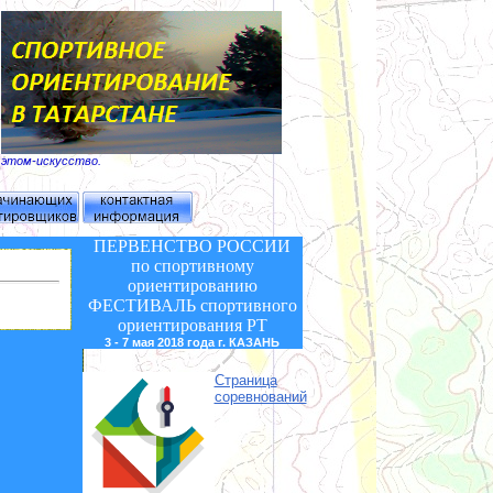
б этом-искусство.
ПЕРВЕНСТВО РОССИИ
по спортивному
ориентированию
ФЕСТИВАЛЬ
спортивного
ориентирования РТ
3 - 7 мая 2018 года г. КАЗАНЬ
Страница
соревнований