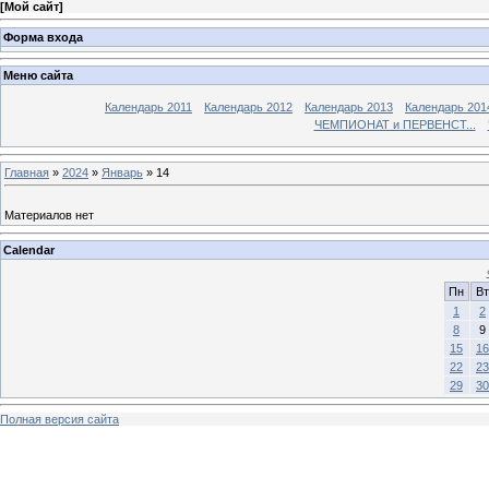
[
Мой сайт
]
Форма входа
Меню сайта
Календарь 2011
Календарь 2012
Календарь 2013
Календарь 201
ЧЕМПИОНАТ и ПЕРВЕНСТ...
Главная
»
2024
»
Январь
»
14
Материалов нет
Calendar
Пн
Вт
1
2
8
9
15
16
22
23
29
30
Полная версия сайта