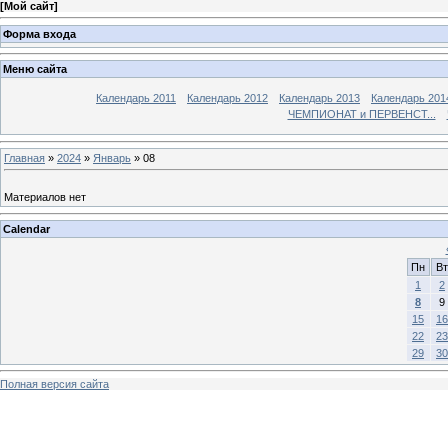
[
Мой сайт
]
Форма входа
Меню сайта
Календарь 2011
Календарь 2012
Календарь 2013
Календарь 201
ЧЕМПИОНАТ и ПЕРВЕНСТ...
Главная
»
2024
»
Январь
»
08
Материалов нет
Calendar
Пн
Вт
1
2
8
9
15
16
22
23
29
30
Полная версия сайта