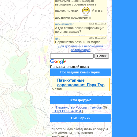
Для добавления необходима
авторизация
Пользовательский поиск
Последний коментарий.
Пяти-этапные
соревнования Парк Тур
5 этап
Тема форума.
Первенство России г Тамбов
(0)
[
СОРЕВНОВАНИЯ.
]
Смешарики
* Костер надо складывать колодцем
или домиком, а ты сложил
тумбочкой.