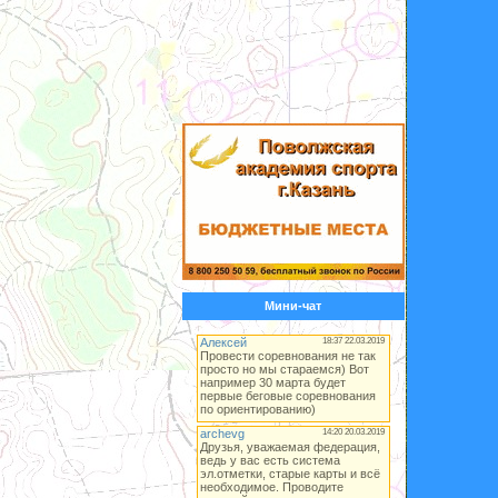
Мини-чат