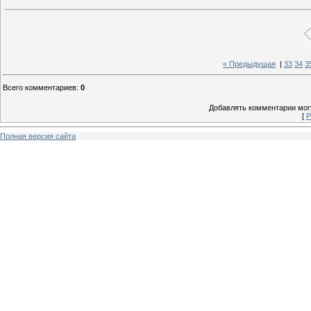
« Предыдущая
|
33
34
3
Всего комментариев
:
0
Добавлять комментарии могу
[
Р
Полная версия сайта