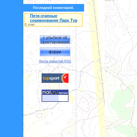
Последний коментарий.
Пяти-этапные
соревнования Парк Тур
5 этап
Лента новостей RSS