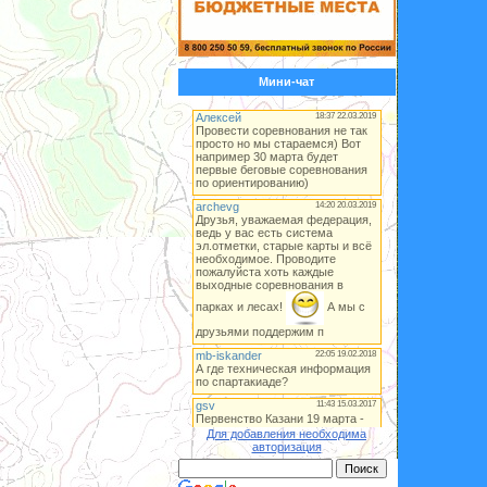
Мини-чат
Для добавления необходима
авторизация