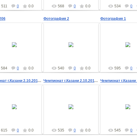
511
0
0.0
568
0
0.0
534
0
206
Фотография 2
Фотография 1
09.02.2012
09.02.2012
09.02.201
shad
shad
shad
584
0
0.0
540
0
0.0
595
0
Чемпионат г.Казани 2.10.2011 эстафета
Чемпионат г.Казани 2.10.2011 эстафета
02.10.2011
02.10.2011
02.10.201
gsv
gsv
gsv
615
0
0.0
535
0
0.0
545
0