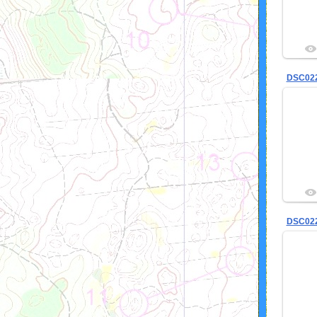
DSC02
DSC02