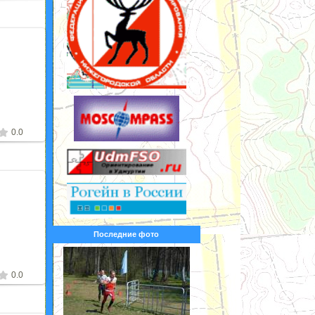
2
0.0
2
Последние фото
0.0