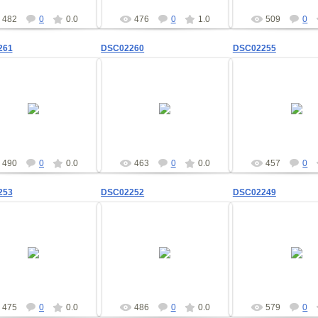
482
0
0.0
476
0
1.0
509
0
261
DSC02260
DSC02255
09.02.2012
09.02.2012
09.02.201
shad
shad
shad
490
0
0.0
463
0
0.0
457
0
253
DSC02252
DSC02249
09.02.2012
09.02.2012
09.02.201
shad
shad
shad
475
0
0.0
486
0
0.0
579
0