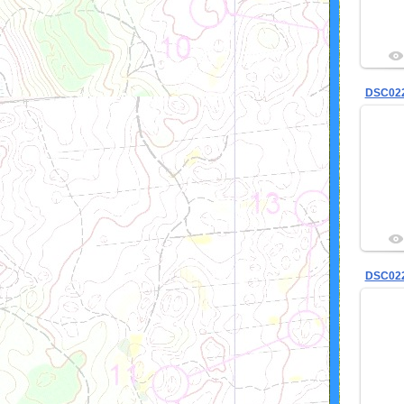
DSC02
DSC02