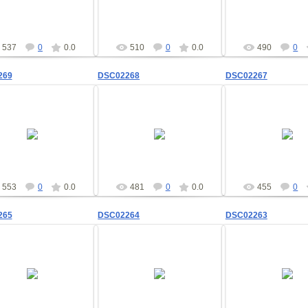
shad
shad
shad
537
0
0.0
510
0
0.0
490
0
269
DSC02268
DSC02267
09.02.2012
09.02.2012
09.02.201
shad
shad
shad
553
0
0.0
481
0
0.0
455
0
265
DSC02264
DSC02263
09.02.2012
09.02.2012
09.02.201
shad
shad
shad