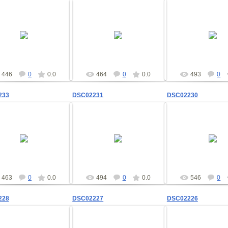
09.02.2012
09.02.2012
09.02.201
shad
shad
shad
446
0
0.0
464
0
0.0
493
0
233
DSC02231
DSC02230
09.02.2012
09.02.2012
09.02.201
shad
shad
shad
463
0
0.0
494
0
0.0
546
0
228
DSC02227
DSC02226