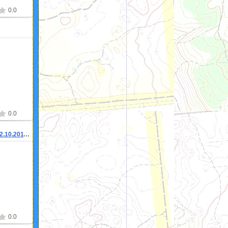
0.0
2
0.0
Чемпионат г.Казани 2.10.2011 эстафета
1
0.0