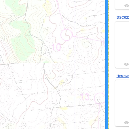
DSC02