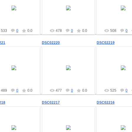
09.02.2012
09.02.2012
09.02.201
shad
shad
shad
533
0
0.0
478
0
0.0
508
0
221
DSC02220
DSC02219
09.02.2012
09.02.2012
09.02.201
shad
shad
shad
489
0
0.0
477
0
0.0
525
0
218
DSC02217
DSC02216
09.02.2012
09.02.2012
09.02.201