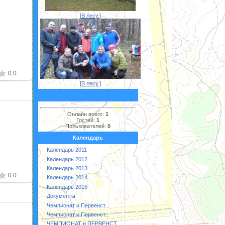
[
В лесу.
]
2
0.0
[
В лесу.
]
Онлайн всего:
1
Гостей:
1
Пользователей:
0
2
Календарь
Календарь 2011
Календарь 2012
Календарь 2013
0.0
Календарь 2014
Календарь 2015
Документы
Чемпионат и Первенст...
Чемпионат и Первенст...
ЧЕМПИОНАТ и ПЕРВЕНСТ...