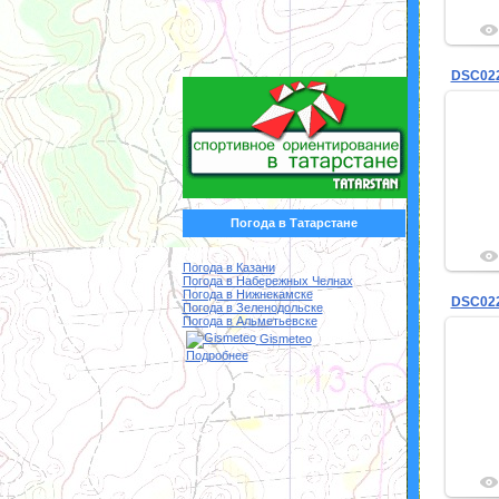
DSC02
Погода в Татарстане
Погода в Казани
Погода в Набережных Челнах
Погода в Нижнекамске
DSC02
Погода в Зеленодольске
Погода в Альметьевске
Gismeteo
Подробнее