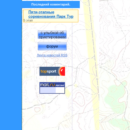
Последний коментарий.
Пяти-этапные
соревнования Парк Тур
5 этап
Лента новостей RSS