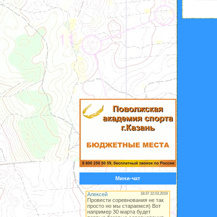
Мини-чат