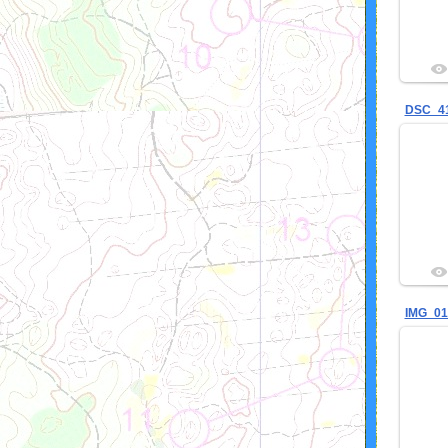
DSC_4
IMG_01