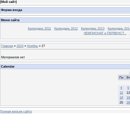
[
Мой сайт
]
Форма входа
Меню сайта
Календарь 2011
Календарь 2012
Календарь 2013
Календарь 201
ЧЕМПИОНАТ и ПЕРВЕНСТ...
Главная
»
2024
»
Ноябрь
»
27
Материалов нет
Calendar
Пн
Вт
4
5
11
12
18
19
25
26
Полная версия сайта