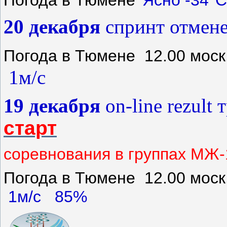
20 декабря
спринт отмене
Погода в Тюмене 12.00 моск
1м/с
19 декабря
on-l
ine rezult
старт
cоревнования в группах МЖ
Погода в Тюмене 12.00 моск
1м/с 85%