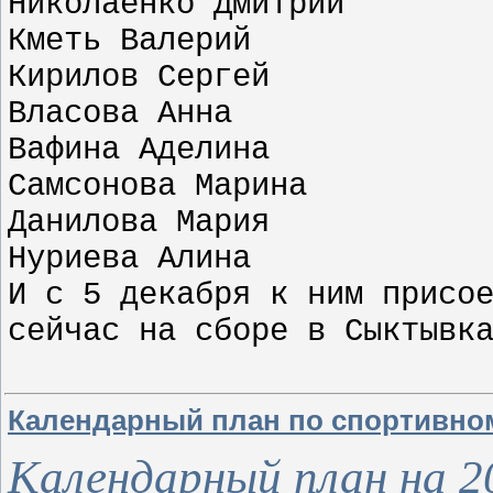
Николаенко Дмитрий
Кметь Валерий
Кирилов Сергей
Власова Анна
Вафина Аделина
Самсонова Марина
Данилова Мария
Нуриева Алина
И с 5 декабря к ним присо
сейчас на сборе в Сыктывк
Календарный план по спортивном
Календарный план на 20