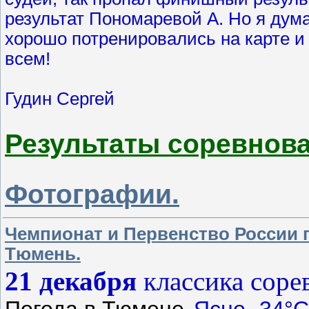
результат Пономаревой А. Но я дума
хорошо потренировались на карте и
всем!
Гудин Сергей
Результаты соревнова
Фотографии.
Чемпионат и Первенство России
Тюмень.
21 декабря
классика соре
Погода в Тюмене
Ясно -34°C