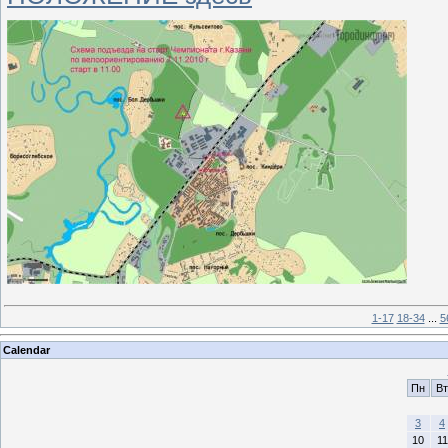
1-17
18-34
...
5
Calendar
Пн
Вт
3
4
10
11