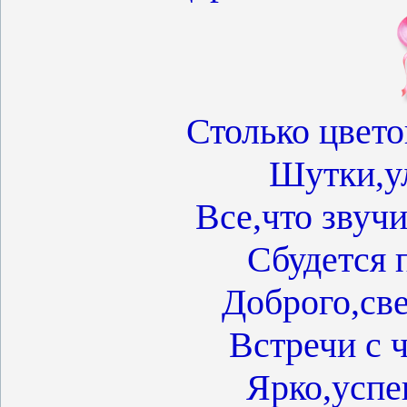
Столько цвето
Шутки,у
Все,что звучи
Сбудется 
Доброго,све
Встречи с 
Ярко,успе