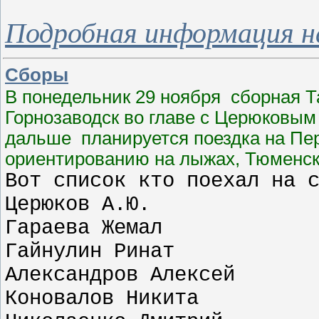
Подробная информация н
Сборы
В понедельник 29 ноября сборная Т
Горнозаводск во главе с Церюковым 
дальше планируется поездка на Пе
ориентированию на лыжах, Тюменская
Вот список кто поехал на 
Церюков А.Ю.
Гараева Жемал
Гайнулин Ринат
Александров Алексей
Коновалов Никита