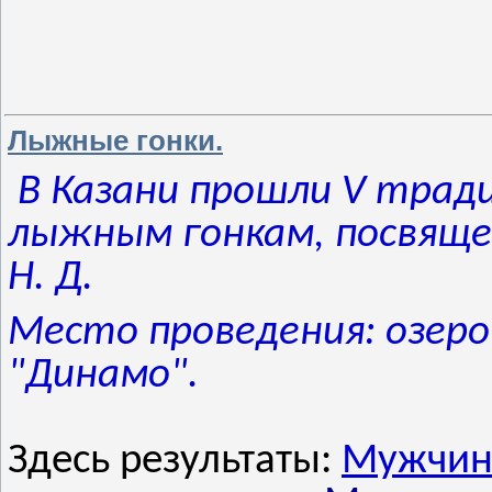
Лыжные гонки.
В Казани прошли V трад
лыжным гонкам, посвящ
Н. Д.
Место проведения: озеро
"Динамо".
Здесь результаты:
Мужчины