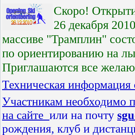
Скоро! Открыти
26 декабря 201
массиве "Трамплин" сост
по ориентированию на лы
Приглашаются все жела
Техническая информация
Участникам необходимо п
на сайте
или на почту
sgu
рождения, клуб и дистанц