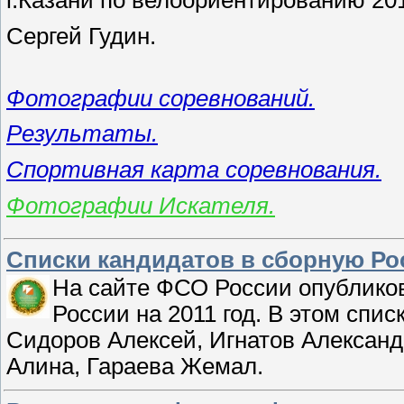
г.Казани по велоориентированию 201
Сергей Г
Фотографии соревнований.
Результаты.
Спортивная карта соревнования.
Фотографии Искателя.
Списки кандидатов в сборную Рос
На сайте ФСО России опублик
России на 2011 год. В этом спи
Сидоров Алексей, Игнатов Александ
Алина, Гараева Жемал.