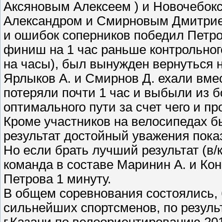
Аксяновым Алексеем ) и Новочебок
Александром и Смирновым Дмитрием
и ошибок соперников победил Петро
финиш на 1 час раньше контрольног
на часы), был вынужден вернуться н
Ярлыков А. и Смирнов Д. ехали вмес
потеряли почти 1 час и выбыли из 
оптимального пути за счет чего и пр
Кроме участников на велосипедах бы
результат достойный уважения пока
Но если брать лучший результат (в/к
команда в составе Маринин А. и Кон
Петрова 1 минуту.
В общем соревнования состоялись,
сильнейших спортсменов, по резул