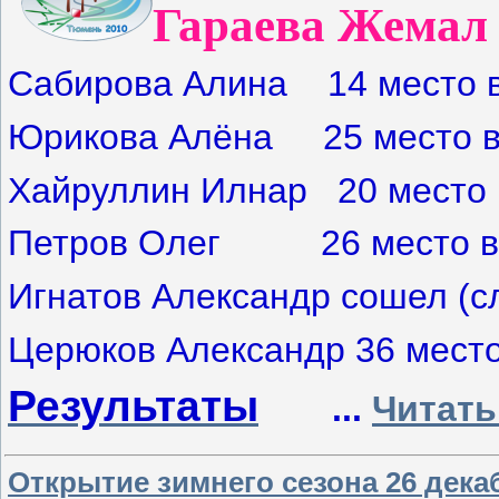
Гараева Жемал п
Сабирова Алина
14 место
Юрикова Алёна
25 место
Хайруллин Илнар
20 место 
Петров Олег
26 место
в
Игнатов Александр
сошел (с
Церюков Александр
36 мест
Результаты
...
Читать
Открытие зимнего сезона 26 дека