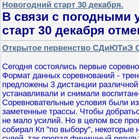
Новогодний старт 30 декабря.
В связи с погодными 
старт
30 декабря
отме
Открытое первенство СДиЮТиЭ Сов
Сегодня состоялись первые соревно
Формат данных соревнований - трен
предложены 3 дистанции различной
устанавливали и снимали воспитанн
Соревновательные условия были из 
заметенные трассы. Чтобы добрать
не мало усилий. Но в целом все про
собирал Кп "по выбору", некоторые 
судей, так пропал финишный резуль