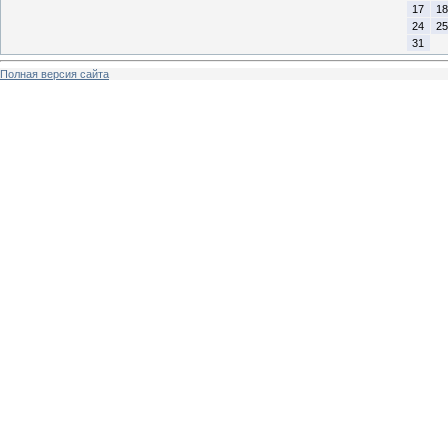
17
18
24
25
31
Полная версия сайта